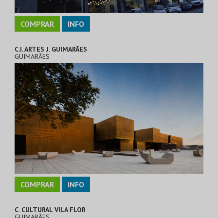
COMPRAR
INFO
C.I. ARTES J. GUIMARÃES
GUIMARÃES
COMPRAR
INFO
C. CULTURAL VILA FLOR
GUIMARÃES