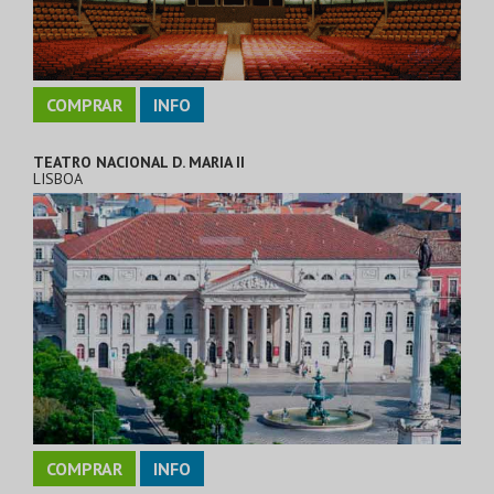
COMPRAR
INFO
TEATRO NACIONAL D. MARIA II
LISBOA
COMPRAR
INFO