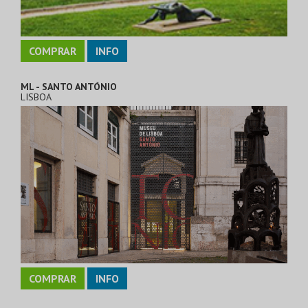
COMPRAR
INFO
ML - SANTO ANTÓNIO
LISBOA
COMPRAR
INFO