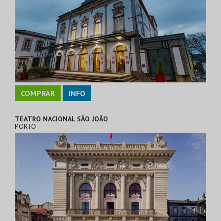
COMPRAR
INFO
TEATRO NACIONAL SÃO JOÃO
PORTO