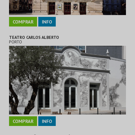
COMPRAR
INFO
TEATRO CARLOS ALBERTO
PORTO
COMPRAR
INFO