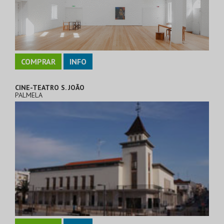
COMPRAR
INFO
CINE-TEATRO S. JOÃO
PALMELA