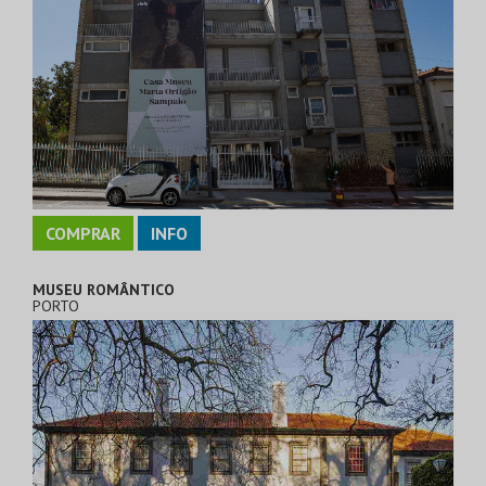
COMPRAR
INFO
MUSEU ROMÂNTICO
PORTO