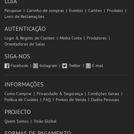
LOJA
Pesquisar
Carrinho de compras
Eventos
Cartões
Produtos
Livro de Reclamações
AUTENTICAÇÃO
Login & Registo de Clientes
Minha Conta
Produtores
Orientadores de Salas
SIGA-NOS
Facebook
Instagram
Twitter
E-mail
INFORMAÇÕES
Como Comprar
Privacidade & Segurança
Condições Gerais
Política de Cookies
FAQ
Pontos de Venda
Dados Pessoais
PROJECTO
Quem Somos
Visão Global
FORMAS DE PAGAMENTO: