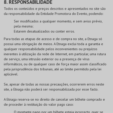
8. RESPONSABILIDADE
Todos os conteúdos e preços descritos e apresentados no site são
da responsabilidade da Entidade Promotora do Evento, podendo:
Ser modificados a qualquer momento, e sem aviso prévio,
pela mesma;
Estarem desatualizados ou conter erros.
Para todas as etapas de acesso e de compra no site, a Etnaga só
possui uma obrigação de meios. A Etnaga exclui toda a garantia e
qualquer responsabilidade pelos inconvenientes ou prejuízos
inerentes à utilização da rede de Internet, em particular, uma rutura
de serviço, uma intrusão exterior ou a presença de vírus
informáticos, ou de qualquer caso de força maior assim classificado
pela jurisprudência dos tribunais, até ao limite permitido pela lei
aplicável.
Se, apesar de todas as nossas precauções, ocorrerem erros neste
site, a Etnaga não poderá ser responsabilizada por esse facto.
A Etnaga reserva-se no direito de cancelar um bilhete comprado e
de proceder à restituição do valor pago caso:
O montante pago por um bilhete esteja incorrecto, quer se