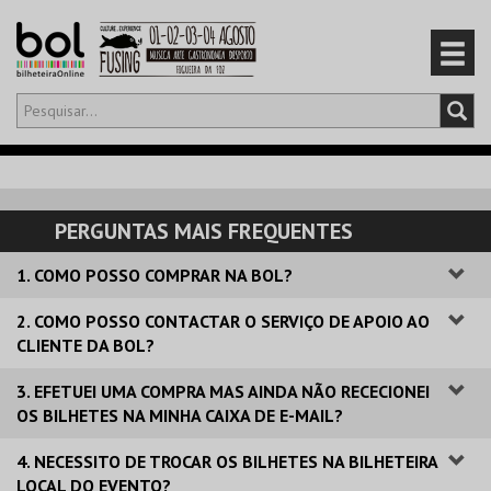
Olá,
iniciar sessão
PT
0
CARRINHO
PERGUNTAS MAIS FREQUENTES
EVENTOS
1. COMO POSSO COMPRAR NA BOL?
CARTÕES
2. COMO POSSO CONTACTAR O SERVIÇO DE APOIO AO
CLIENTE DA BOL?
PRODUTOS
3. EFETUEI UMA COMPRA MAS AINDA NÃO RECECIONEI
OS BILHETES NA MINHA CAIXA DE E-MAIL?
4. NECESSITO DE TROCAR OS BILHETES NA BILHETEIRA
LOCAL DO EVENTO?