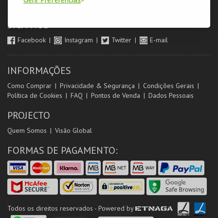
Orientadores de Salas
SIGA-NOS
Facebook
Instagram
Twitter
E-mail
INFORMAÇÕES
Como Comprar
Privacidade & Segurança
Condições Gerais
Política de Cookies
FAQ
Pontos de Venda
Dados Pessoais
PROJECTO
Quem Somos
Visão Global
FORMAS DE PAGAMENTO:
Todos os direitos reservados - Powered by
ETNAGA